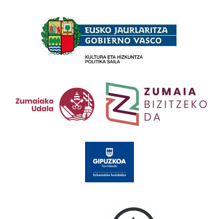
Babesleak