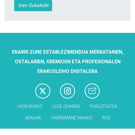
Izan Gukakide
EKARRI ZURE ESTABLEZIMENDUA MERKATARIEN,
OSTALARIEN, GREMIOEN ETA PROFESIONALEN
ERAKUSLEIHO DIGITALERA
HONI BURUZ
LEGE OHARRA
PUBLIZITATEA
ARAUAK
HARREMANETARAKO
RSS