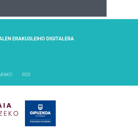
ALEN ERAKUSLEIHO DIGITALERA
ARAKO
RSS