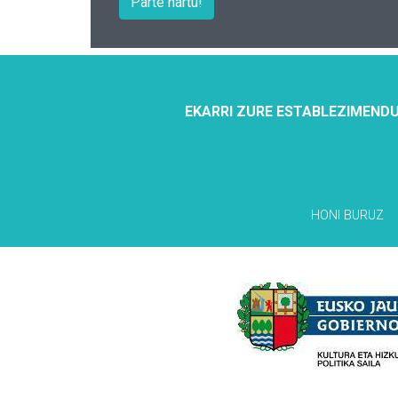
Parte hartu!
EKARRI ZURE ESTABLEZIMENDU
HONI BURUZ