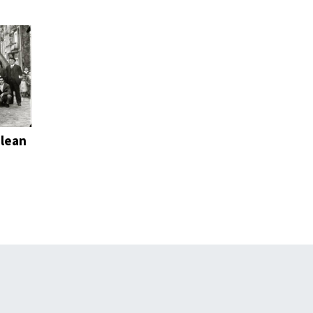
alean