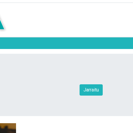
Jarraitu