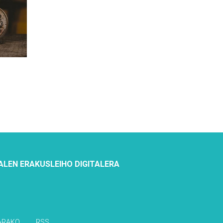
ALEN ERAKUSLEIHO DIGITALERA
ARAKO
RSS