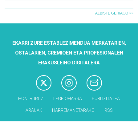
ALBISTE GEHIAGO »»
EKARRI ZURE ESTABLEZIMENDUA MERKATARIEN,
OSTALARIEN, GREMIOEN ETA PROFESIONALEN
ERAKUSLEIHO DIGITALERA
HONI BURUZ
LEGE OHARRA
PUBLIZITATEA
ARAUAK
HARREMANETARAKO
RSS
Babesleak