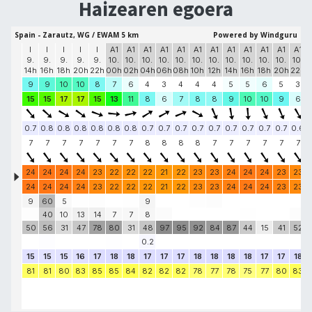
Haizearen egoera