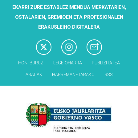
EKARRI ZURE ESTABLEZIMENDUA MERKATARIEN,
OSTALARIEN, GREMIOEN ETA PROFESIONALEN
ERAKUSLEIHO DIGITALERA
HONI BURUZ
LEGE OHARRA
PUBLIZITATEA
ARAUAK
HARREMANETARAKO
RSS
Babesleak