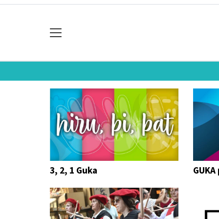
3, 2, 1 Guka
GUKA 