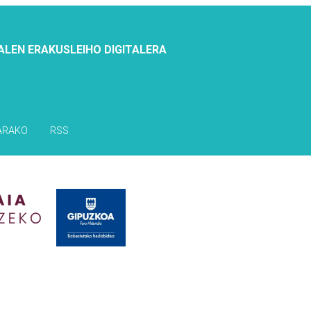
ALEN ERAKUSLEIHO DIGITALERA
ARAKO
RSS