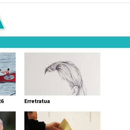
26
Erretratua