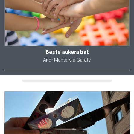
Beste aukera bat
Aitor Manterola Garate