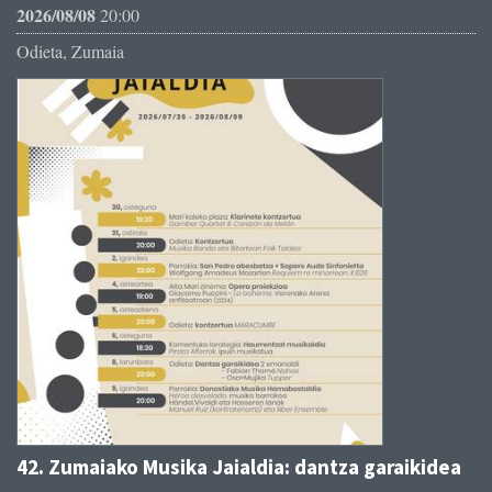
2026/08/08
20:00
Odieta, Zumaia
42. Zumaiako Musika Jaialdia: dantza garaikidea