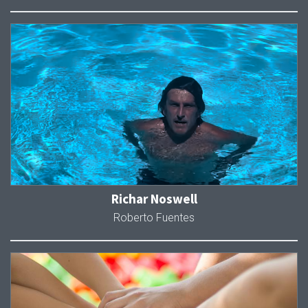
Richar Noswell
Roberto Fuentes