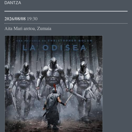
DANTZA
2026/08/08
19:30
Aita Mari aretoa, Zumaia