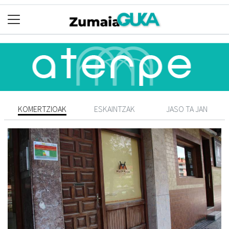
KOMERTZIOAK
ESKAINTZAK
JASO TA JAN