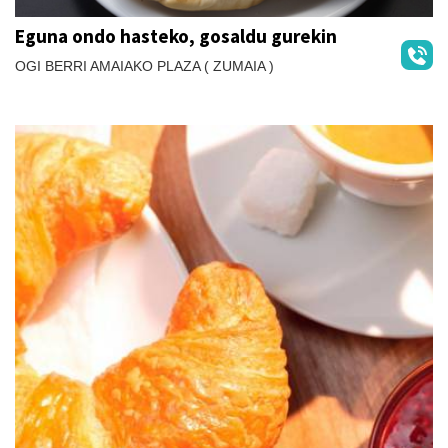
Eguna ondo hasteko, gosaldu gurekin
OGI BERRI AMAIAKO PLAZA ( ZUMAIA )