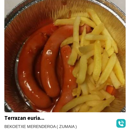
Terrazan euria...
BEKOETXE MERENDEROA ( ZUMAIA )