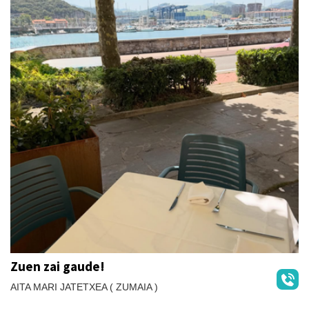
Zuen zai gaude!
AITA MARI JATETXEA ( ZUMAIA )