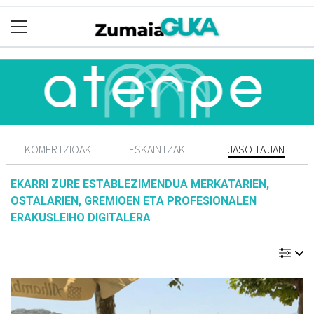
KOMERTZIOAK
ESKAINTZAK
JASO TA JAN
EKARRI ZURE ESTABLEZIMENDUA MERKATARIEN,
OSTALARIEN, GREMIOEN ETA PROFESIONALEN
ERAKUSLEIHO DIGITALERA