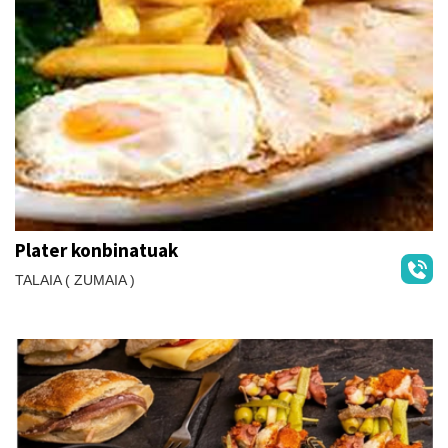
Plater konbinatuak
TALAIA ( ZUMAIA )