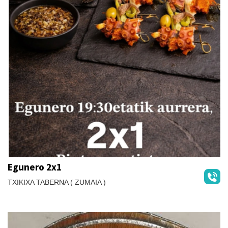
Egunero 2x1
TXIKIXA TABERNA ( ZUMAIA )