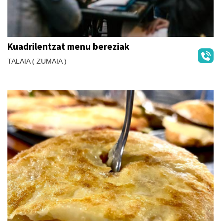
Kuadrilentzat menu bereziak
TALAIA ( ZUMAIA )