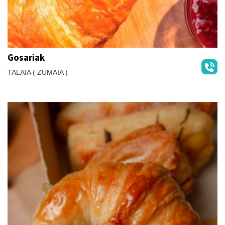
Gosariak
TALAIA ( ZUMAIA )