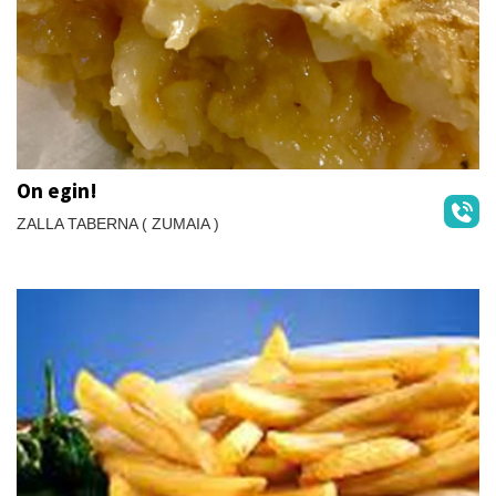
On egin!
ZALLA TABERNA ( ZUMAIA )