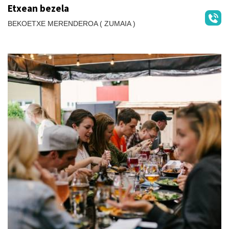
Etxean bezela
BEKOETXE MERENDEROA ( ZUMAIA )