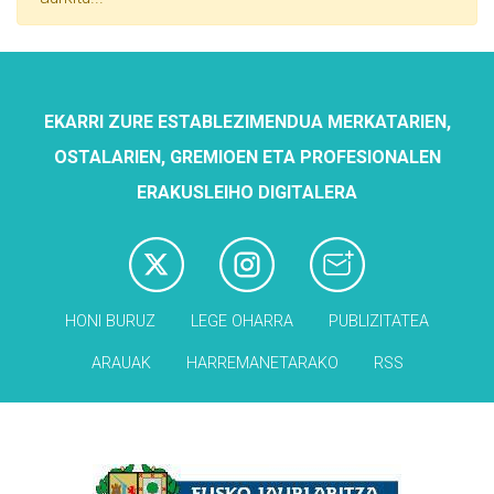
EKARRI ZURE ESTABLEZIMENDUA MERKATARIEN,
OSTALARIEN, GREMIOEN ETA PROFESIONALEN
ERAKUSLEIHO DIGITALERA
HONI BURUZ
LEGE OHARRA
PUBLIZITATEA
ARAUAK
HARREMANETARAKO
RSS
Babesleak