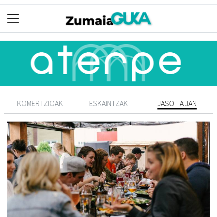
KOMERTZIOAK
ESKAINTZAK
JASO TA JAN