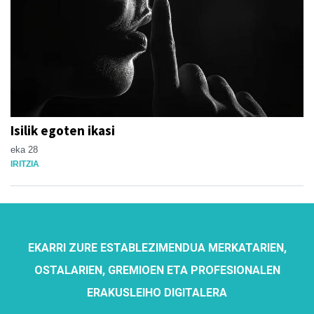
Isilik egoten ikasi
eka 28
IRITZIA
EKARRI ZURE ESTABLEZIMENDUA MERKATARIEN,
OSTALARIEN, GREMIOEN ETA PROFESIONALEN
ERAKUSLEIHO DIGITALERA