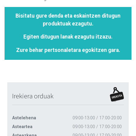
Bisitatu gure denda eta eskaintzen ditugun
produktuak ezagutu.
Egiten ditugun lanak ezagutu itzazu.
Zure behar pertsonaletara egokitzen gara.
Irekiera orduak
Astelehena
09:00-13:00 / 17:00-20:00
Asteartea
09:00-13:00 / 17:00-20:00
Asteazkena
09:00-13:00 / 17:00-20:00