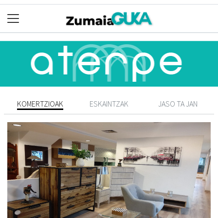
KOMERTZIOAK
ESKAINTZAK
JASO TA JAN