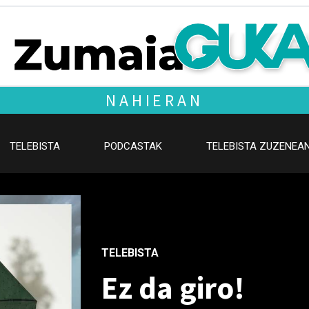
NAHIERAN
TELEBISTA
PODCASTAK
TELEBISTA ZUZENEA
TELEBISTA
Ez da giro!