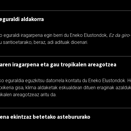
eguraldi aldakorra
o eguraldi iragarpena egin berri du Eneko Elustondok,
Ez da giro
du santioetarako; beraz, adi adituak dioenari.
aren iragarpena eta gau tropikalen areagotzea
ko eguraldia eguzkitsu datorrela kontatu du Eneko Elustondok. H
itxikeria gisa, klima aldaketak eskualdean dituen eraginak azalduk
ikalen areagotzeaz aritu da.
pena ekintzaz betetako astebururako