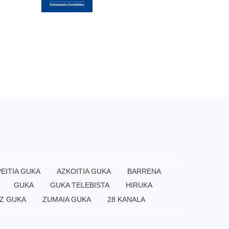
EITIA GUKA
AZKOITIA GUKA
BARRENA
GUKA
GUKA TELEBISTA
HIRUKA
Z GUKA
ZUMAIA GUKA
28 KANALA