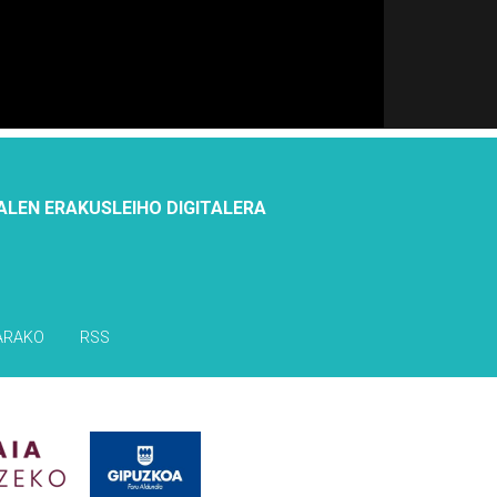
ALEN ERAKUSLEIHO DIGITALERA
ARAKO
RSS