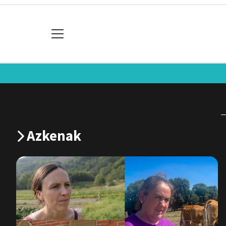
Azkenak