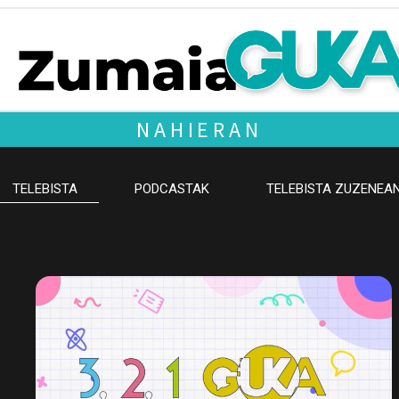
NAHIERAN
TELEBISTA
PODCASTAK
TELEBISTA ZUZENEA