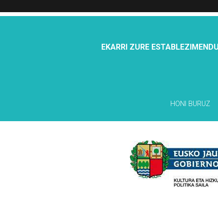
EKARRI ZURE ESTABLEZIMENDU
HONI BURUZ