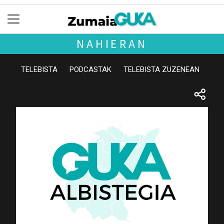
NAHIERAN
TELEBISTA
PODCASTAK
TELEBISTA ZUZENEAN