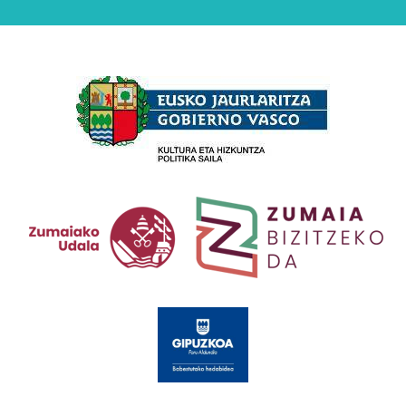
Babesleak