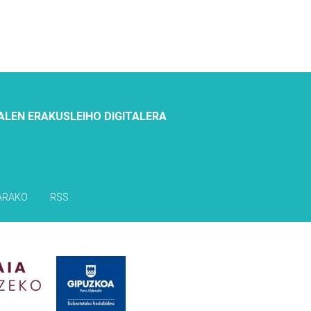
ALEN ERAKUSLEIHO DIGITALERA
ARAKO
RSS