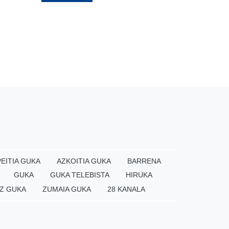
EITIA GUKA
AZKOITIA GUKA
BARRENA
GUKA
GUKA TELEBISTA
HIRUKA
Z GUKA
ZUMAIA GUKA
28 KANALA