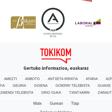
Gertuko informazioa, euskaraz
AMEZTI
ANBOTO
ANTXETA IRRATIA
ATARIA
AZP
TIA
GEURIA
GOIENA
GOIERRI TELEBISTA
GUAIXE
IZMENDI TELEBISTA
ORIO GUKA
TXINTXARRI
ZARAUT
Matx
Gurean
Ttap
Tokikom publizitatea