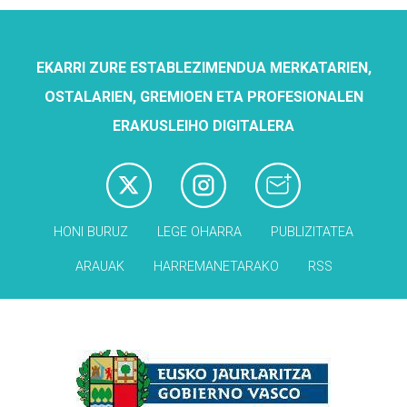
EKARRI ZURE ESTABLEZIMENDUA MERKATARIEN,
OSTALARIEN, GREMIOEN ETA PROFESIONALEN
ERAKUSLEIHO DIGITALERA
HONI BURUZ
LEGE OHARRA
PUBLIZITATEA
ARAUAK
HARREMANETARAKO
RSS
Babesleak