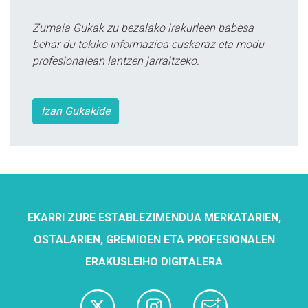
Zumaia Gukak zu bezalako irakurleen babesa
behar du tokiko informazioa euskaraz eta modu
profesionalean lantzen jarraitzeko.
Izan Gukakide
EKARRI ZURE ESTABLEZIMENDUA MERKATARIEN,
OSTALARIEN, GREMIOEN ETA PROFESIONALEN
ERAKUSLEIHO DIGITALERA