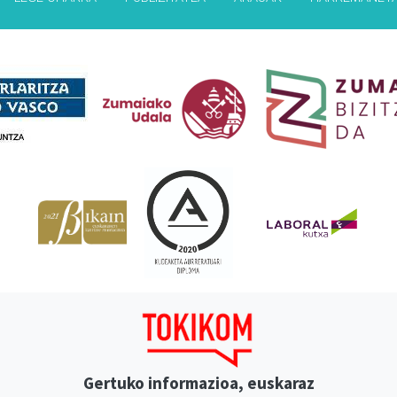
Babesleak
Gertuko informazioa, euskaraz