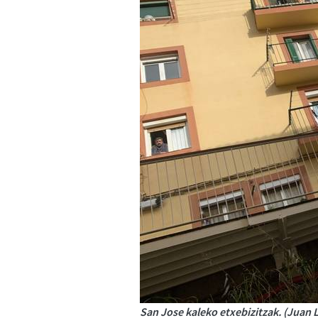
San Jose kaleko etxebizitzak. (Juan 