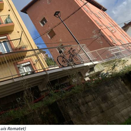
Luis Romatet)