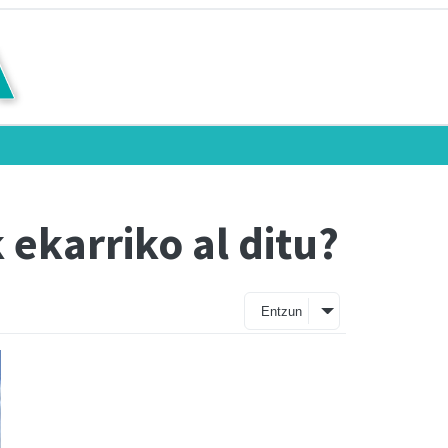
ekarriko al ditu?
Entzun