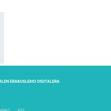
ALEN ERAKUSLEIHO DIGITALERA
ARAKO
RSS