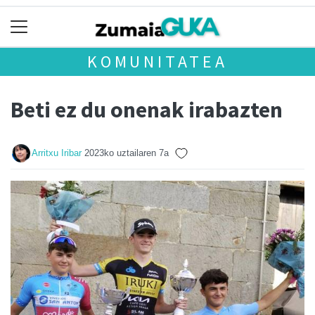
KOMUNITATEA
Beti ez du onenak irabazten
Arritxu Iribar
2023ko uztailaren 7a