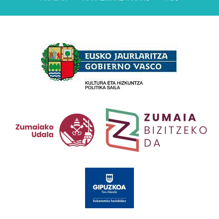
Babesleak