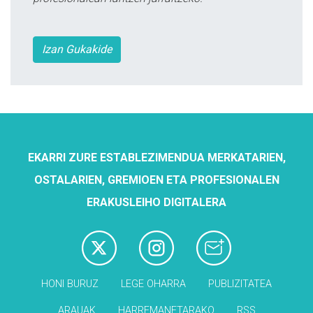
Izan Gukakide
EKARRI ZURE ESTABLEZIMENDUA MERKATARIEN,
OSTALARIEN, GREMIOEN ETA PROFESIONALEN
ERAKUSLEIHO DIGITALERA
HONI BURUZ
LEGE OHARRA
PUBLIZITATEA
ARAUAK
HARREMANETARAKO
RSS