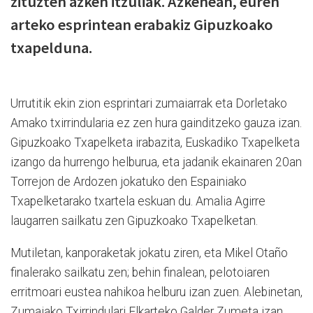
zituzten azken itzuliak. Azkenean, euren
arteko esprintean erabakiz Gipuzkoako
txapelduna.
Urrutitik ekin zion esprintari zumaiarrak eta Dorletako
Amako txirrindularia ez zen hura gainditzeko gauza izan.
Gipuzkoako Txapelketa irabazita, Euskadiko Txapelketa
izango da hurrengo helburua, eta jadanik ekainaren 20an
Torrejon de Ardozen jokatuko den Espainiako
Txapelketarako txartela eskuan du. Amalia Agirre
laugarren sailkatu zen Gipuzkoako Txapelketan.
Mutiletan, kanporaketak jokatu ziren, eta Mikel Otaño
finalerako sailkatu zen; behin finalean, pelotoiaren
erritmoari eustea nahikoa helburu izan zuen. Alebinetan,
Zumaiako Txirrindulari Elkarteko Galder Zumeta izan