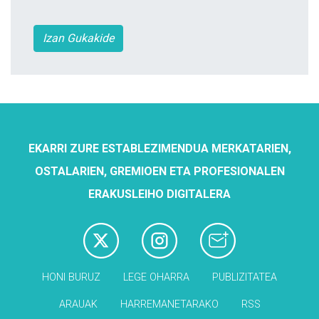
Izan Gukakide
EKARRI ZURE ESTABLEZIMENDUA MERKATARIEN,
OSTALARIEN, GREMIOEN ETA PROFESIONALEN
ERAKUSLEIHO DIGITALERA
HONI BURUZ
LEGE OHARRA
PUBLIZITATEA
ARAUAK
HARREMANETARAKO
RSS