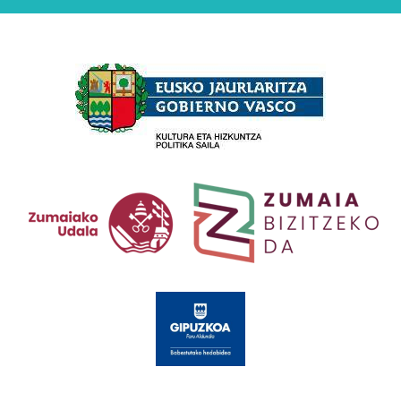
Babesleak