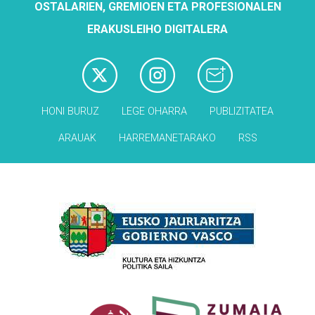
OSTALARIEN, GREMIOEN ETA PROFESIONALEN
ERAKUSLEIHO DIGITALERA
HONI BURUZ
LEGE OHARRA
PUBLIZITATEA
ARAUAK
HARREMANETARAKO
RSS
Babesleak