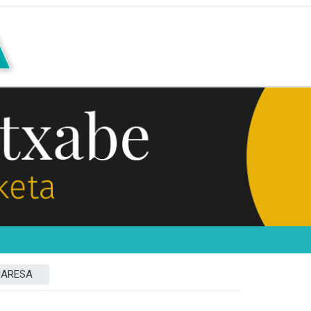
MARESA