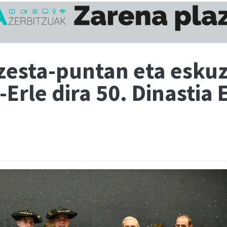
zesta-puntan eta esku
-Erle dira 50. Dinastia