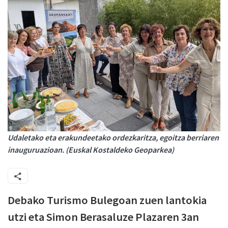
Udaletako eta erakundeetako ordezkaritza, egoitza berriaren
inauguruazioan. (Euskal Kostaldeko Geoparkea)
Debako Turismo Bulegoan zuen lantokia
utzi eta Simon Berasaluze Plazaren 3an