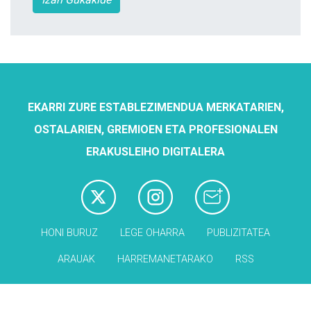
EKARRI ZURE ESTABLEZIMENDUA MERKATARIEN,
OSTALARIEN, GREMIOEN ETA PROFESIONALEN
ERAKUSLEIHO DIGITALERA
HONI BURUZ
LEGE OHARRA
PUBLIZITATEA
ARAUAK
HARREMANETARAKO
RSS
Babesleak