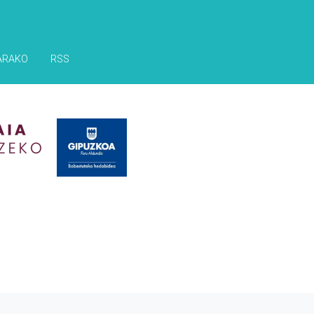
ARAKO
RSS