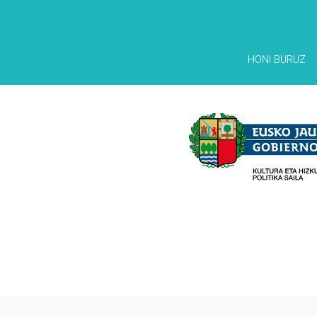
HONI BURUZ