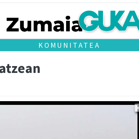
KOMUNITATEA
 atzean