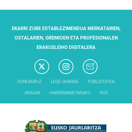
EKARRI ZURE ESTABLEZIMENDUA MERKATARIEN,
OSTALARIEN, GREMIOEN ETA PROFESIONALEN
ERAKUSLEIHO DIGITALERA
HONI BURUZ
LEGE OHARRA
PUBLIZITATEA
ARAUAK
HARREMANETARAKO
RSS
Babesleak