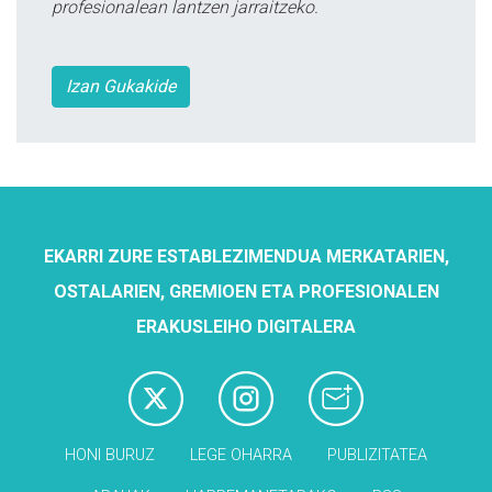
profesionalean lantzen jarraitzeko.
Izan Gukakide
EKARRI ZURE ESTABLEZIMENDUA MERKATARIEN,
OSTALARIEN, GREMIOEN ETA PROFESIONALEN
ERAKUSLEIHO DIGITALERA
HONI BURUZ
LEGE OHARRA
PUBLIZITATEA