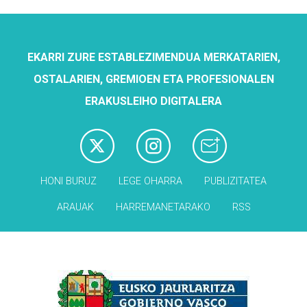
EKARRI ZURE ESTABLEZIMENDUA MERKATARIEN,
OSTALARIEN, GREMIOEN ETA PROFESIONALEN
ERAKUSLEIHO DIGITALERA
HONI BURUZ
LEGE OHARRA
PUBLIZITATEA
ARAUAK
HARREMANETARAKO
RSS
Babesleak