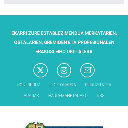
EKARRI ZURE ESTABLEZIMENDUA MERKATARIEN,
OSTALARIEN, GREMIOEN ETA PROFESIONALEN
ERAKUSLEIHO DIGITALERA
HONI BURUZ
LEGE OHARRA
PUBLIZITATEA
ARAUAK
HARREMANETARAKO
RSS
Babesleak