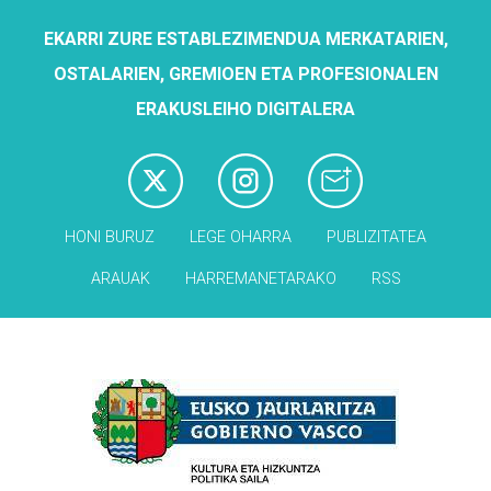
EKARRI ZURE ESTABLEZIMENDUA MERKATARIEN,
OSTALARIEN, GREMIOEN ETA PROFESIONALEN
ERAKUSLEIHO DIGITALERA
HONI BURUZ
LEGE OHARRA
PUBLIZITATEA
ARAUAK
HARREMANETARAKO
RSS
Babesleak