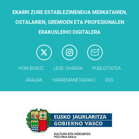
EKARRI ZURE ESTABLEZIMENDUA MERKATARIEN,
OSTALARIEN, GREMIOEN ETA PROFESIONALEN
ERAKUSLEIHO DIGITALERA
HONI BURUZ
LEGE OHARRA
PUBLIZITATEA
ARAUAK
HARREMANETARAKO
RSS
Babesleak