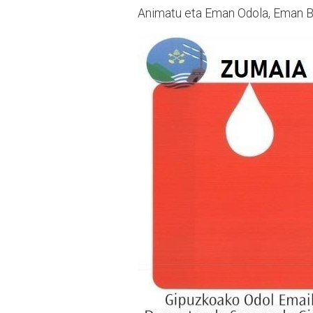
Animatu eta Eman Odola, Eman Bi