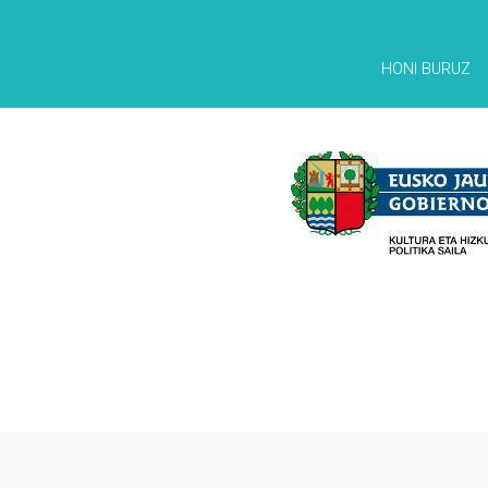
HONI BURUZ