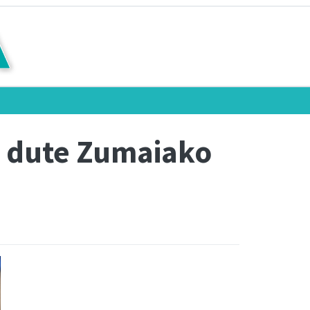
u dute Zumaiako