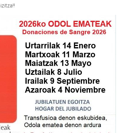
zitza!!