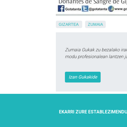
GIZARTEA
ZUMAIA
Zumaia Gukak zu bezalako irak
modu profesionalean lantzen ja
Izan Gukakide
EKARRI ZURE ESTABLEZIMENDU