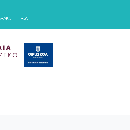
ARAKO
RSS