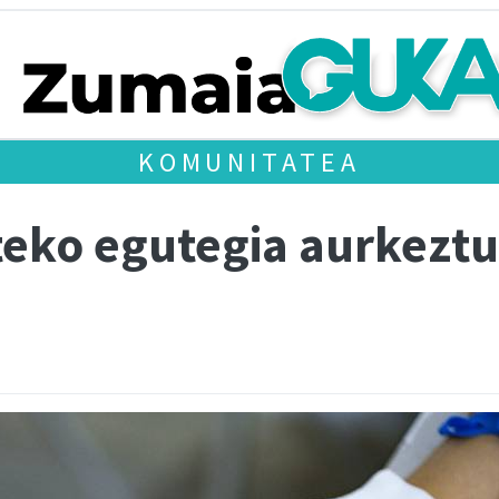
KOMUNITATEA
eko egutegia aurkezt