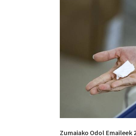
Zumaiako Odol Emaileek 2