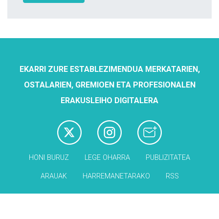
EKARRI ZURE ESTABLEZIMENDUA MERKATARIEN,
OSTALARIEN, GREMIOEN ETA PROFESIONALEN
ERAKUSLEIHO DIGITALERA
HONI BURUZ
LEGE OHARRA
PUBLIZITATEA
ARAUAK
HARREMANETARAKO
RSS
Babesleak