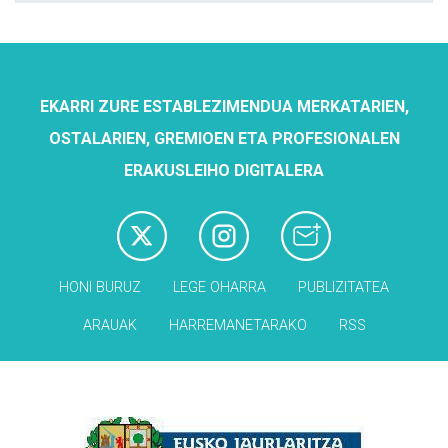
EKARRI ZURE ESTABLEZIMENDUA MERKATARIEN,
OSTALARIEN, GREMIOEN ETA PROFESIONALEN
ERAKUSLEIHO DIGITALERA
HONI BURUZ
LEGE OHARRA
PUBLIZITATEA
ARAUAK
HARREMANETARAKO
RSS
Babesleak