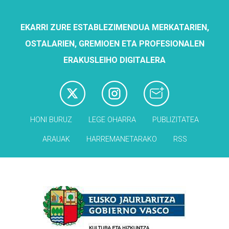
EKARRI ZURE ESTABLEZIMENDUA MERKATARIEN,
OSTALARIEN, GREMIOEN ETA PROFESIONALEN
ERAKUSLEIHO DIGITALERA
HONI BURUZ
LEGE OHARRA
PUBLIZITATEA
ARAUAK
HARREMANETARAKO
RSS
Babesleak