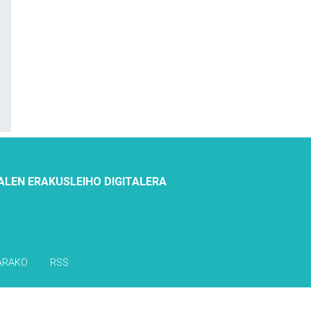
ALEN ERAKUSLEIHO DIGITALERA
ARAKO
RSS