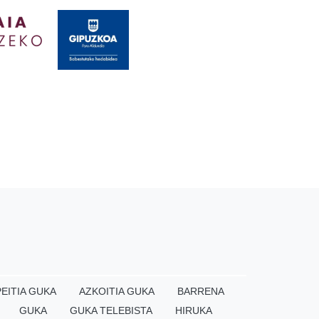
EITIA GUKA
AZKOITIA GUKA
BARRENA
GUKA
GUKA TELEBISTA
HIRUKA