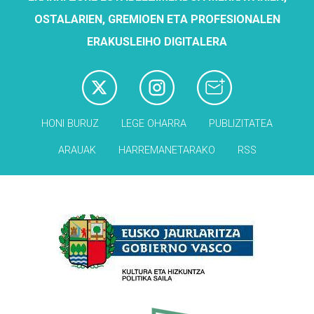
OSTALARIEN, GREMIOEN ETA PROFESIONALEN
ERAKUSLEIHO DIGITALERA
HONI BURUZ
LEGE OHARRA
PUBLIZITATEA
ARAUAK
HARREMANETARAKO
RSS
Babesleak