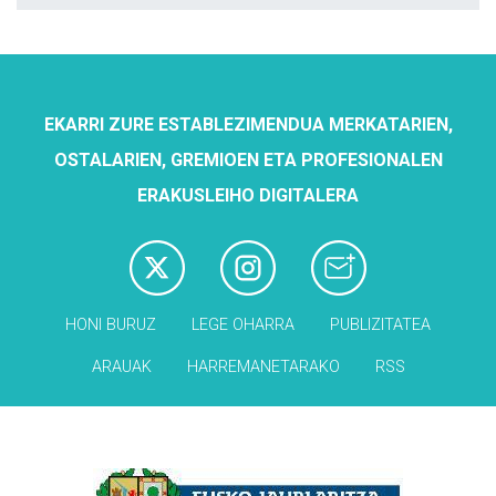
EKARRI ZURE ESTABLEZIMENDUA MERKATARIEN,
OSTALARIEN, GREMIOEN ETA PROFESIONALEN
ERAKUSLEIHO DIGITALERA
HONI BURUZ
LEGE OHARRA
PUBLIZITATEA
ARAUAK
HARREMANETARAKO
RSS
Babesleak