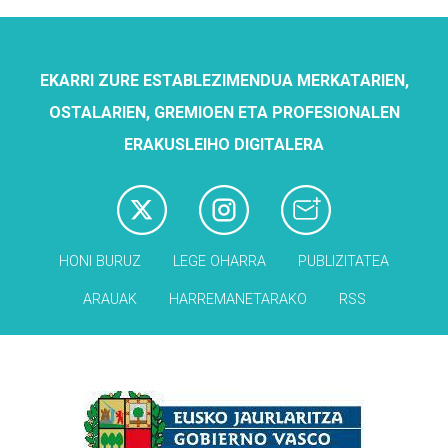
EKARRI ZURE ESTABLEZIMENDUA MERKATARIEN,
OSTALARIEN, GREMIOEN ETA PROFESIONALEN
ERAKUSLEIHO DIGITALERA
HONI BURUZ
LEGE OHARRA
PUBLIZITATEA
ARAUAK
HARREMANETARAKO
RSS
Babesleak