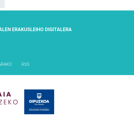
ALEN ERAKUSLEIHO DIGITALERA
ARAKO
RSS