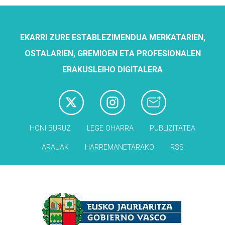
EKARRI ZURE ESTABLEZIMENDUA MERKATARIEN,
OSTALARIEN, GREMIOEN ETA PROFESIONALEN
ERAKUSLEIHO DIGITALERA
HONI BURUZ
LEGE OHARRA
PUBLIZITATEA
ARAUAK
HARREMANETARAKO
RSS
Babesleak