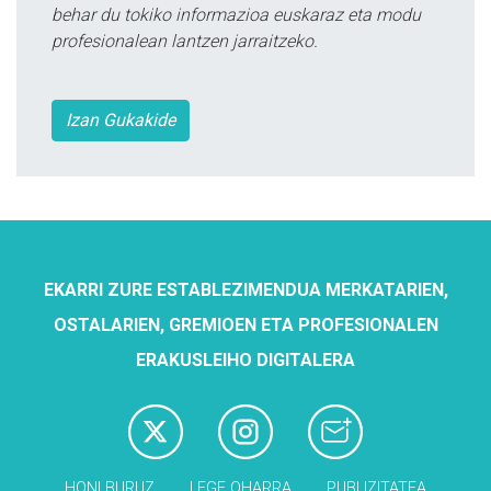
behar du tokiko informazioa euskaraz eta modu
profesionalean lantzen jarraitzeko.
Izan Gukakide
EKARRI ZURE ESTABLEZIMENDUA MERKATARIEN,
OSTALARIEN, GREMIOEN ETA PROFESIONALEN
ERAKUSLEIHO DIGITALERA
HONI BURUZ
LEGE OHARRA
PUBLIZITATEA