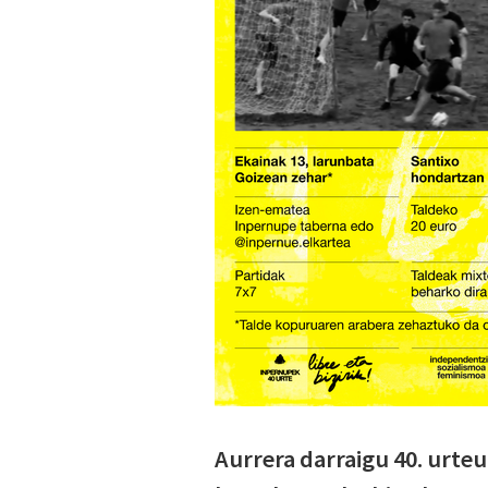
Aurrera darraigu 40. urte