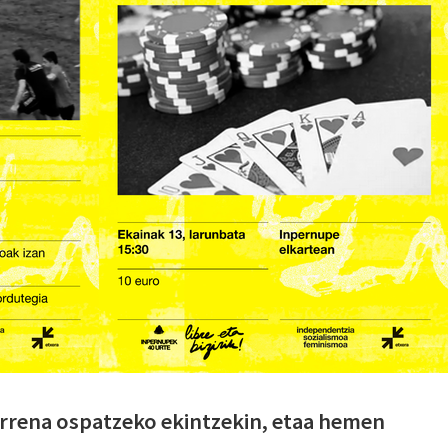
urrena ospatzeko ekintzekin, etaa hemen