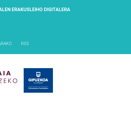
ALEN ERAKUSLEIHO DIGITALERA
ARAKO
RSS