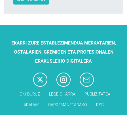
EKARRI ZURE ESTABLEZIMENDUA MERKATARIEN,
OSTALARIEN, GREMIOEN ETA PROFESIONALEN
ERAKUSLEIHO DIGITALERA
HONI BURUZ
LEGE OHARRA
PUBLIZITATEA
ARAUAK
HARREMANETARAKO
RSS
Babesleak