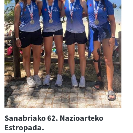
Sanabriako 62. Nazioarteko
Estropada.