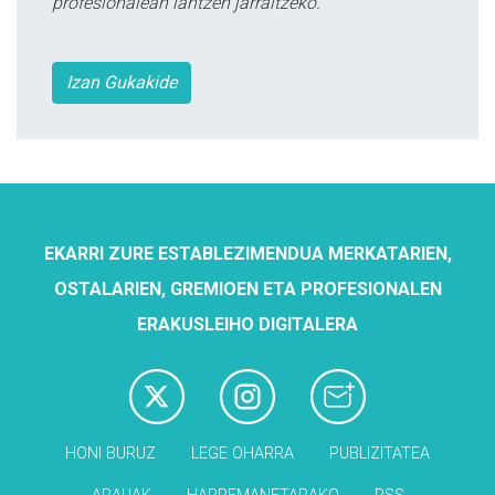
profesionalean lantzen jarraitzeko.
Izan Gukakide
EKARRI ZURE ESTABLEZIMENDUA MERKATARIEN,
OSTALARIEN, GREMIOEN ETA PROFESIONALEN
ERAKUSLEIHO DIGITALERA
HONI BURUZ
LEGE OHARRA
PUBLIZITATEA