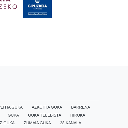
EITIA GUKA
AZKOITIA GUKA
BARRENA
GUKA
GUKA TELEBISTA
HIRUKA
Z GUKA
ZUMAIA GUKA
28 KANALA