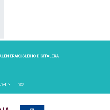
ALEN ERAKUSLEIHO DIGITALERA
ARAKO
RSS