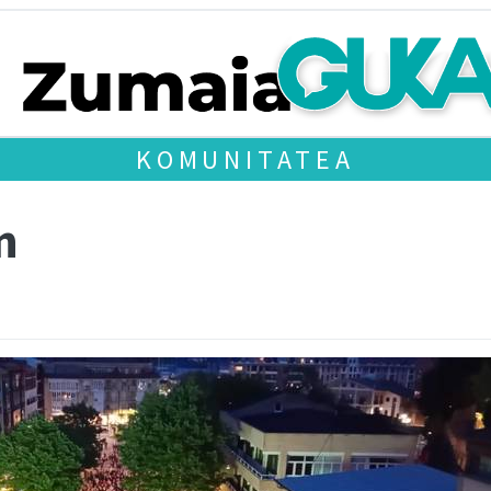
KOMUNITATEA
n