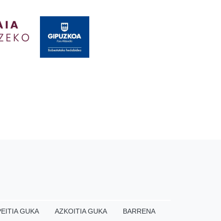
EITIA GUKA
AZKOITIA GUKA
BARRENA