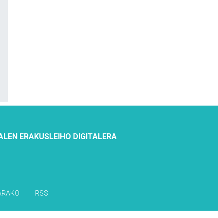
ALEN ERAKUSLEIHO DIGITALERA
ARAKO
RSS