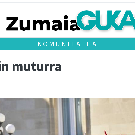
KOMUNITATEA
in muturra